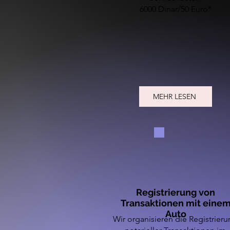
6000 Dinar/50 Euro*
MEHR LESEN
Registrierung von
Transaktionen mit eine
Auto
Wir organisieren die Registrier