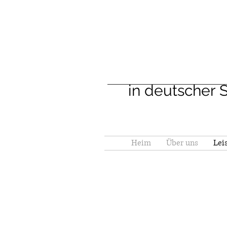
in deutscher 
Heim
Über uns
Lei