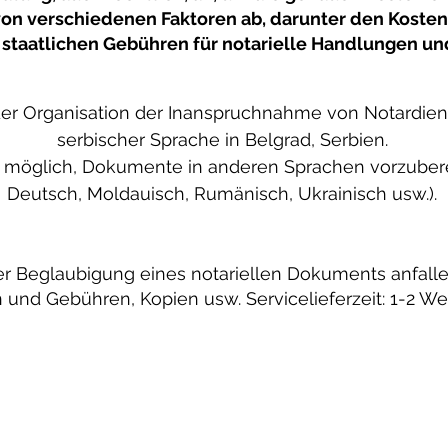
von verschiedenen Faktoren ab, darunter den Kosten
taatlichen Gebühren für notarielle Handlungen und
 der Organisation der Inanspruchnahme von Notardien
serbischer Sprache in Belgrad, Serbien.
uch möglich, Dokumente in anderen Sprachen vorzubere
Deutsch, Moldauisch, Rumänisch, Ukrainisch usw.).
der Beglaubigung eines notariellen Dokuments anfalle
und Gebühren, Kopien usw. Servicelieferzeit: 1-2 We