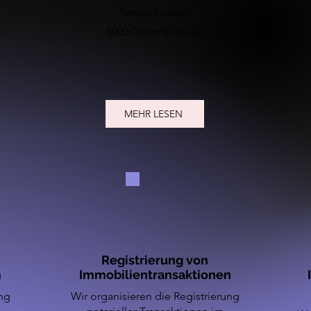
Servicekosten:
6000 Dinar/50 Euro*
MEHR LESEN
Registrierung von
m
Immobilientransaktionen
ung
Wir organisieren die Registrierung