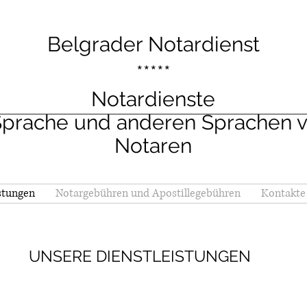
Belgrader Notardienst
*****
Notardienste
Sprache und anderen Sprachen v
Notaren
stungen
Notargebühren und Apostillegebühren
Kontakte
UNSERE DIENSTLEISTUNGEN