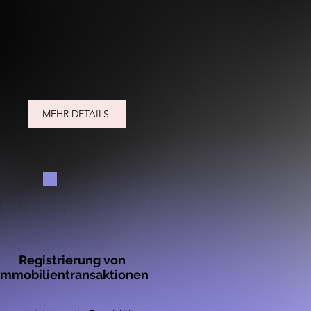
MEHR DETAILS
Registrierung von
Immobilientransaktionen